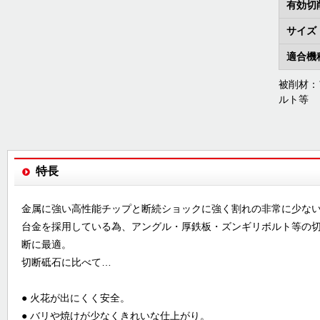
有効切
サイズ
適合機
被削材：
ルト等
特長
金属に強い高性能チップと断続ショックに強く割れの非常に少な
台金を採用している為、アングル・厚鉄板・ズンギリボルト等の
断に最適。
切断砥石に比べて…
● 火花が出にくく安全。
● バリや焼けが少なくきれいな仕上がり。