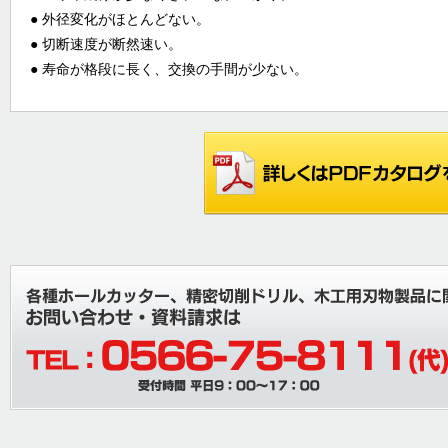
● 外径変化がほとんどない。
● 切断速度が断然速い。
● 寿命が格段に長く、交換の手間が少ない。