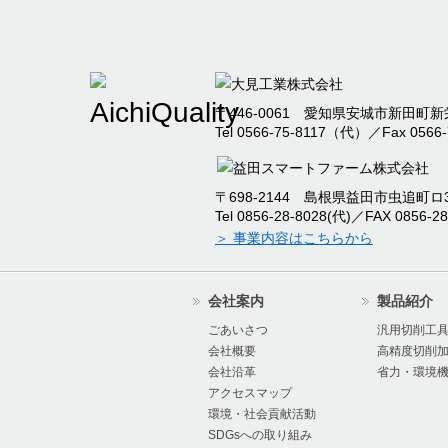
〒446-0061 愛知県安城市新田町新栄
Tel 0566-75-8117（代）／Fax 0566-
〒698-2144 島根県益田市虫追町ロ32
Tel 0856-28-8028(代)／FAX 0856-28
＞ 事業内容はこちらから
会社案内
製品紹介
ごあいさつ
汎用切削工
会社概要
高精度切削
会社沿革
省力・環境
アクセスマップ
環境・社会貢献活動
SDGsへの取り組み