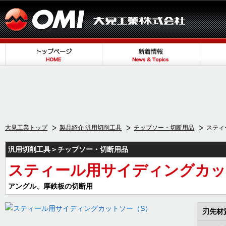
大見工業トップ
製品紹介 汎用切削工具
チップソー・切断用品
スティ
汎用切削工具＞チップソー・切断用品
スティール用サイディングカッ
アングル、厚鉄板の切断用
刃先材