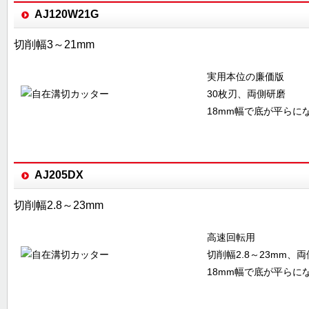
AJ120W21G
切削幅3～21mm
実用本位の廉価版
30枚刃、両側研磨
18mm幅で底が平らに
AJ205DX
切削幅2.8～23mm
高速回転用
切削幅2.8～23mm、
18mm幅で底が平らに