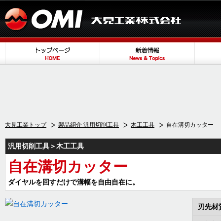
大見工業トップ
製品紹介 汎用切削工具
木工工具
自在溝切カッター
汎用切削工具＞木工工具
自在溝切カッター
ダイヤルを回すだけで溝幅を自由自在に。
刃先材