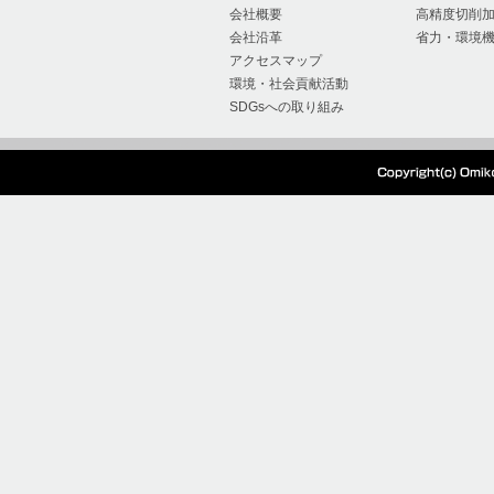
会社概要
高精度切削
会社沿革
省力・環境
アクセスマップ
環境・社会貢献活動
SDGsへの取り組み