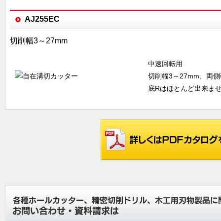
AJ255EC
切削幅3～27mm
中速回転用
切削幅3～27mm、両
底Rはほとんど出来ま