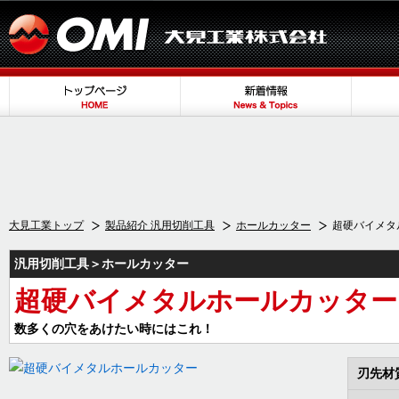
大見工業トップ
製品紹介 汎用切削工具
ホールカッター
超硬バイメタ
汎用切削工具＞ホールカッター
超硬バイメタルホールカッター
数多くの穴をあけたい時にはこれ！
刃先材