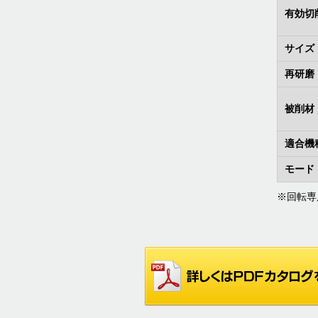
有効切
サイズ
再研磨
被削材
適合機
モード
※回転専