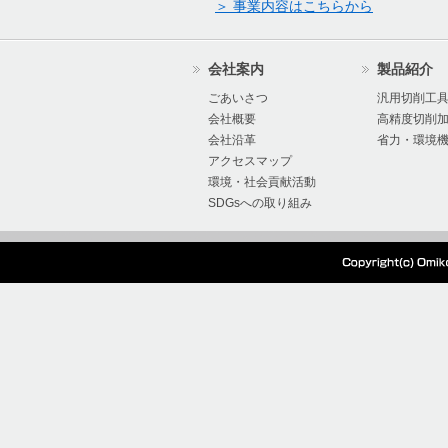
＞ 事業内容はこちらから
会社案内
製品紹介
ごあいさつ
汎用切削工
会社概要
高精度切削
会社沿革
省力・環境
アクセスマップ
環境・社会貢献活動
SDGsへの取り組み