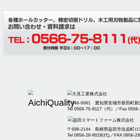
〒446-0061 愛知県安城市新田町新栄
Tel 0566-75-8117（代）／Fax 0566-
〒698-2144 島根県益田市虫追町ロ32
Tel 0856-28-8028(代)／FAX 0856-28