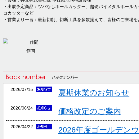
・会場：共立株式会社様 本社敷地内特設会場
・出展予定商品：ツバなしホールカッター、超硬バイメタルホールカ
コカッターなど
・営業より一言：最新切削、切断工具を多数揃えて、皆様のご来場を
作間
2026/07/15
夏期休業のお知らせ
2026/06/24
価格改定のご案内
2026/04/22
2026年度ゴールデン