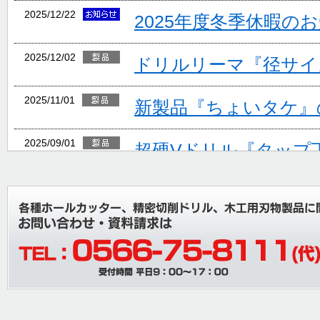
2025/12/22
2025年度冬季休暇の
2025/12/02
ドリルリーマ『径サイ
2025/11/01
新製品『ちょいタケ』
2025/09/01
超硬Vドリル『タップ
ョン追加』
2025/08/06
夏期休業のご案内
2025/07/26
棚卸に伴う出荷停止お
内