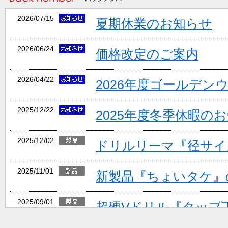
2026/07/15
夏期休業のお知らせ
2026/06/24
価格改定のご案内
2026/04/22
2026年度ゴールデン
2025/12/22
2025年度冬季休暇の
2025/12/02
ドリルリーマ『径サイ
2025/11/01
新製品『ちょいタケ』
2025/09/01
超硬Vドリル『タップ