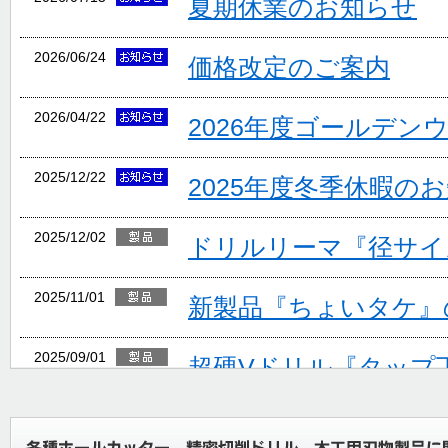
夏期休業のお知らせ
2026/06/24
価格改定のご案内
2026/04/22
2026年度ゴールデン
2025/12/22
2025年度冬季休暇の
2025/12/02
ドリルリーマ『径サイ
2025/11/01
新製品『ちょいタケ』
2025/09/01
超硬Vドリル『タップ
ョン追加』