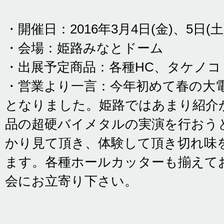
・開催日：2016年3月4日(金)、5日(土
・会場：姫路みなとドーム
・出展予定商品：各種HC、タケノ
・営業より一言：今年初めて春の大
となりました。姫路ではあまり紹介
品の超硬バイメタルの実演を行おう
かり見て頂き、体験して頂き切れ味
ます。各種ホールカッターも揃えて
会にお立寄り下さい。