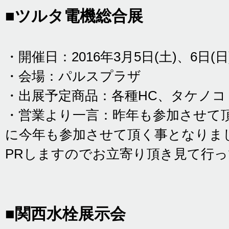
■ツルタ電機総合展
・開催日：2016年3月5日(土)、6日(日
・会場：パルスプラザ
・出展予定商品：各種HC、タケノ
・営業より一言：昨年も参加させて
に今年も参加させて頂く事となりま
PRしますのでお立寄り頂き見て行
■関西水栓展示会