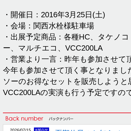
・開催日：2016年3月25日(土)
・会場：関西水栓様駐車場
・出展予定商品：各種HC、タケノ
ー、マルチエコ、VCC200LA
・営業より一言：昨年も参加させて
今年も参加させて頂く事となりまし
ソーのお得なセットを販売しようと
VCC200LAの実演も行う予定です
2026/07/15