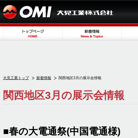
大見工業トップ
新着情報
関西地区3月の展示会情報
関西地区3月の展示会情報
■春の大電通祭(中国電通様)