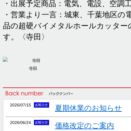
・出展予定商品：電気、電設、空調
・営業より一言：城東、千葉地区の
品の超硬バイメタルホールカッター
す。〈寺田〉
寺田
2026/07/15
夏期休業のお知らせ
2026/06/24
価格改定のご案内