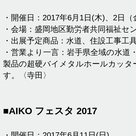
・開催日：2017年6月1日(木)、2日
・会場：盛岡地区勤労者共同福祉セ
・出展予定商品：水道、住設工事工
・営業より一言：岩手県全域の水道
製品の超硬バイメタルホールカッタ
す。〈寺田〉
■AIKO フェスタ 2017
・開催日：2017年6月11日(日)