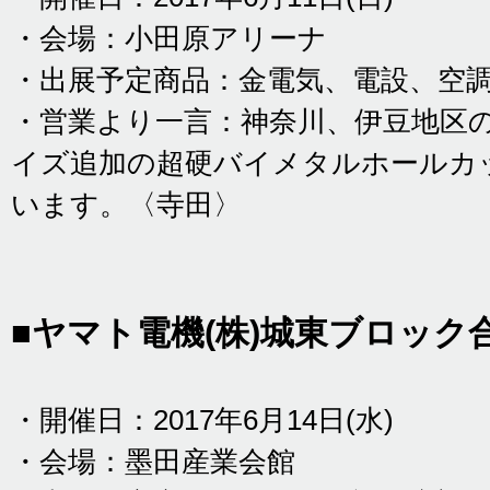
・会場：小田原アリーナ
・出展予定商品：金電気、電設、空
・営業より一言：神奈川、伊豆地区
イズ追加の超硬バイメタルホールカ
います。〈寺田〉
■ヤマト電機(株)城東ブロック
・開催日：2017年6月14日(水)
・会場：墨田産業会館