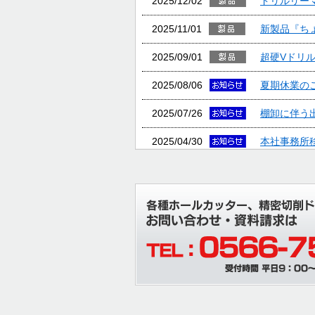
2025/12/02
ドリルリー
2025/11/01
新製品『ち
2025/09/01
超硬Vドリ
2025/08/06
夏期休業の
2025/07/26
棚卸に伴う
2025/04/30
本社事務所
2025/04/09
臨時休業の
2024/12/09
2024年度
2024/09/12
本社新工場
2024/07/17
2024年度
2024/07/16
オーエムア
2024/07/04
『超硬Mド