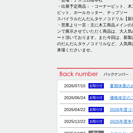
・会場：ナスコム様本社
・出展予定商品：・コーナービット、木
ビット、ホールカッター、チップソー
スパイラルだんだんタケノコドリル【新
・営業より一言：主に木工商品メインの
ンで展示させていただく商品は、大人気
ート頂いております。また今回は、新製
のだんだんタケノコドリルなど、人気商
来場くださいませ。
2026/07/15
夏期休業の
2026/06/24
価格改定の
2026/04/22
2026年度
2025/12/22
2025年度