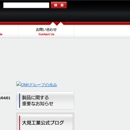
/04/01