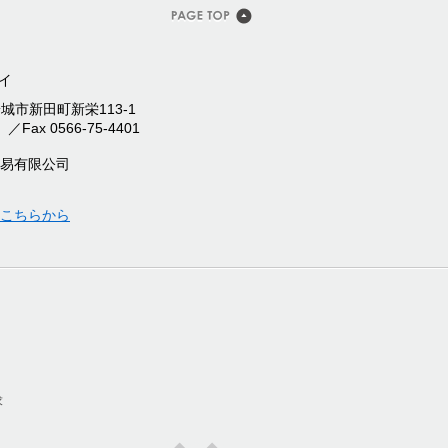
安城市新田町新栄113-1
）／Fax 0566-75-4401
はこちらから
求