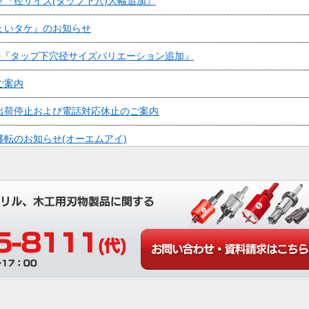
マ『径サイズ(タップ下穴)大幅追加』
ょいタケ』のお知らせ
ル『タップ下穴径サイズバリエーション追加』
ご案内
出荷停止および電話対応休止のご案内
移転のお知らせ(オーエムアイ)
お知らせ
冬季休暇のお知らせ
竣工のお知らせ
夏季休暇のお知らせ
イ 棚卸に伴う出荷停止のお知らせ
リル』の製品紹介動画を公開しました。