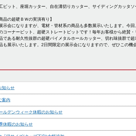
工ビット、座堀カッター、自在溝切りカッター、サイディングカッタソ
商品の超硬ＢＷの実演有り】
展示会になりますが、電材・管材系の商品も多数展示いたします。今回
のコーナービット、超硬ストレートビットです！毎年お客様から絶賛・
品である耐久性抜群の超硬バイメタルホールカッター、切れ味抜群で超
品も展示いたします。2日間限定の展示会になりますので、ぜひこの機
お知らせ
ご案内
ゴールデンウィーク休暇のお知らせ
冬季休暇のお知らせ