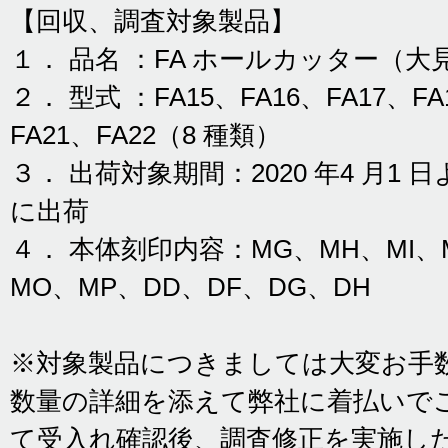
【回収、調査対象製品】
１． 品名 ：FA ホールカッター（
２． 型式 ：FA15、FA16、FA17、FA
FA21、FA22（8 種類）
３． 出荷対象期間：2020 年4 月1 日よ
に出荷
４． 本体刻印内容：MG、MH、MI、
MO、MP、DD、DF、DG、DH
※対象製品につきましては大変お手
数量の詳細を添えて弊社に着払いで
て受入れ確認後、調査修正を実施し