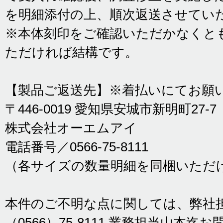
を明細添付の上、順次返送させてい
※本体刻印をご確認いただかなくと
ただければ結構です。
【製品ご返送先】※着払いにてお願
〒446-0019 愛知県安城市新明町27-7
株式会社オーエムアイ
電話番号／0566-75-8111
（各サイズの数量明細を同梱いただ
本件のご不明な点に関しては、弊社
（0566）75-8111 業務担当山本