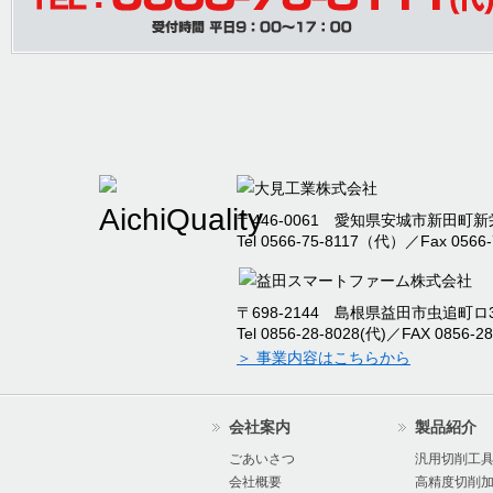
2025/07/26
棚卸に伴う出荷停止お
内
2025/04/30
本社事務所移転のお知
2025/04/09
臨時休業のお知らせ
〒446-0061 愛知県安城市新田町新栄
Tel 0566-75-8117（代）／Fax 0566-
2024/12/09
2024年度冬季休暇の
〒698-2144 島根県益田市虫追町ロ32
2024/09/12
本社新工場竣工のお知
Tel 0856-28-8028(代)／FAX 0856-28
＞ 事業内容はこちらから
2024/07/17
2024年度夏季休暇の
会社案内
製品紹介
2024/07/16
オーエムアイ 棚卸に
ごあいさつ
汎用切削工
会社概要
高精度切削