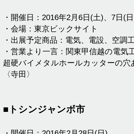
・開催日：2016年2月6日(土)、7日(日
・会場：東京ビックサイト
・出展予定商品：電気、電設、空調
・営業より一言：関東甲信越の電気
超硬バイメタルホールカッターの穴
〈寺田〉
■トシンジャンボ市
・開催日：2016年2月28日(日)