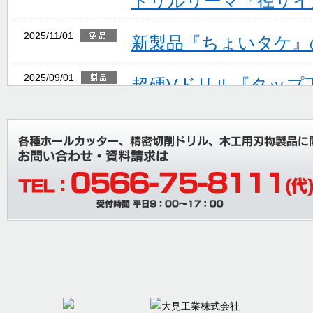
ドリルリーマ『径サイ
2025/11/01
新製品『ちょいタケ』
2025/09/01
超硬Vドリル『タップ
ョン追加』
2025/08/06
夏期休業のご案内
2025/07/26
棚卸に伴う出荷停止お
内
2025/04/30
本社事務所移転のお知
2025/04/09