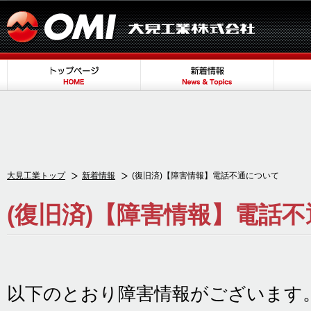
大見工業トップ
新着情報
(復旧済)【障害情報】電話不通について
(復旧済)【障害情報】電話
以下のとおり障害情報がございます