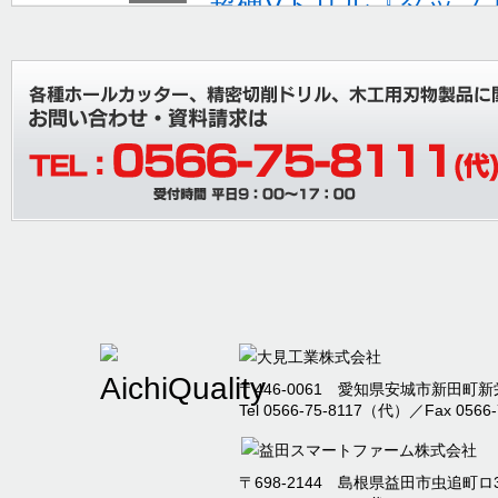
超硬Vドリル『タップ
ョン追加』
2025/08/06
夏期休業のご案内
2025/07/26
棚卸に伴う出荷停止お
内
2025/04/30
本社事務所移転のお知
2025/04/09
臨時休業のお知らせ
〒446-0061 愛知県安城市新田町新栄
Tel 0566-75-8117（代）／Fax 0566-
2024/12/09
2024年度冬季休暇の
〒698-2144 島根県益田市虫追町ロ32
2024/09/12