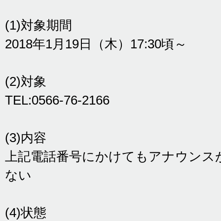
(1)対象期間
2018年1月19日（木）17:30頃～
(2)対象
TEL:0566-76-2166
(3)内容
上記電話番号にかけてもアナウンス
ない
(4)状態