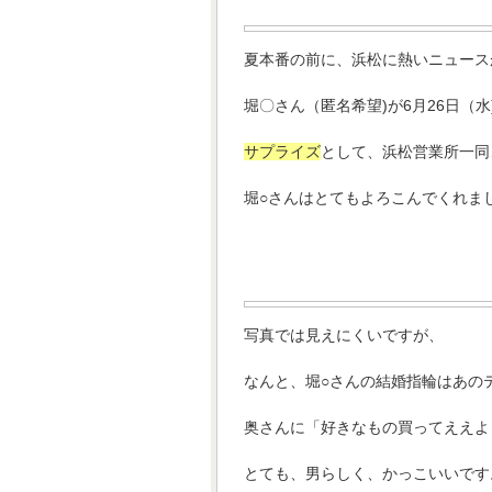
夏本番の前に、浜松に熱いニュース
堀〇さん（匿名希望)が6月26日（
サプライズ
として、浜松営業所一同
堀○さんはとてもよろこんでくれま
写真では見えにくいですが、
なんと、堀○さんの結婚指輪はあの
奥さんに「好きなもの買ってええよ
とても、男らしく、かっこいいです