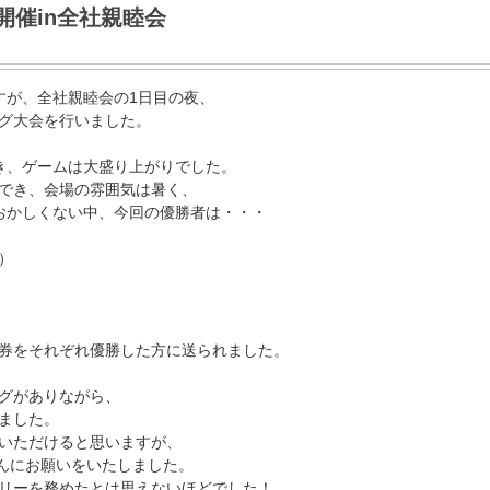
開催in全社親睦会
すが、全社親睦会の1日目の夜、
グ大会を行いました。
き、ゲームは大盛り上がりでした。
でき、会場の雰囲気は暑く、
おかしくない中、今回の優勝者は・・・
）
）
券をそれぞれ優勝した方に送られました。
グがありながら、
ました。
いただけると思いますが、
さんにお願いをいたしました。
リーを務めたとは思えないほどでした！