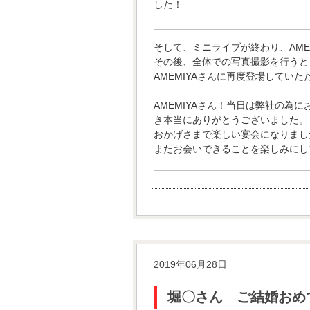
した！
そして、ミニライブが終わり、AME
その後、全体での写真撮影を行うと
AMEMIYAさんに再度登場してい
AMEMIYAさん！当日は弊社の
き本当にありがとうございました。
おかげさまで楽しい宴会になりまし
またお会いできることを楽しみにし
2019年06月28日
堀〇さん ご結婚おめで