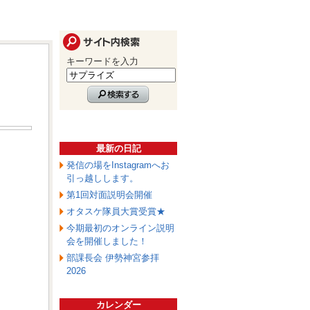
キーワードを入力
最新の日記
発信の場をInstagramへお
引っ越しします。
第1回対面説明会開催
オタスケ隊員大賞受賞★
今期最初のオンライン説明
会を開催しました！
部課長会 伊勢神宮参拝
2026
カレンダー