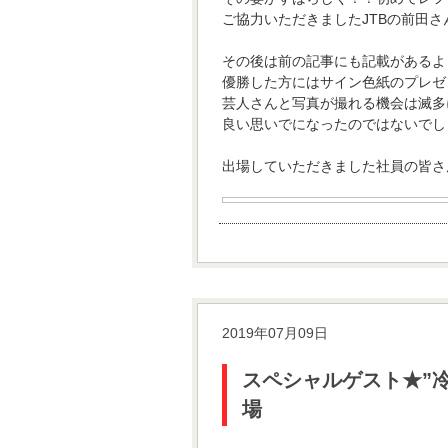
ご協力いただきましたJTBの前田
その後は前の記事にも記載があるよう
優勝した方にはサイン色紙のプレゼ
芸人さんと写真が撮れる機会は滅多
良い思いでになったのではないでし
出場していただきました社員の皆さ
2019年07月09日
スペシャルゲスト★”冷
場