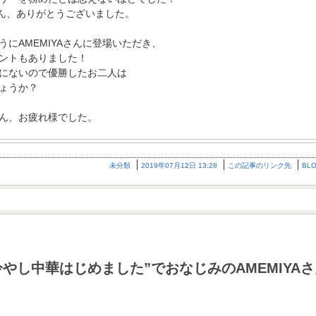
さん、ありがとうございました。
にAMEMIYAさんに登場いただき、
ントもありました！
にないので優勝したお二人は
ょうか？
ん、お疲れ様でした。
未分類
2019年07月12日 13:28
この記事のリンク先
BL
やし中華はじめました”でおなじみのAMEMIYA