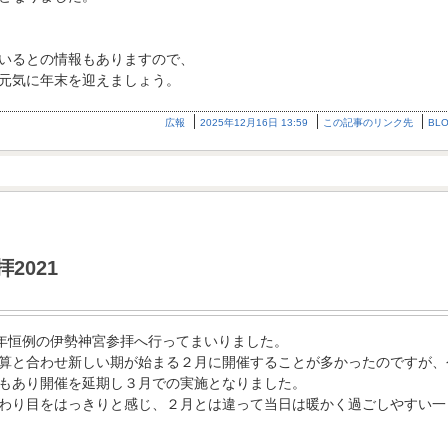
いるとの情報もありますので、
元気に年末を迎えましょう。
広報
2025年12月16日 13:59
この記事のリンク先
BL
2021
毎年恒例の伊勢神宮参拝へ行ってまいりました。
算と合わせ新しい期が始まる２月に開催することが多かったのですが、
もあり開催を延期し３月での実施となりました。
わり目をはっきりと感じ、２月とは違って当日は暖かく過ごしやすい一