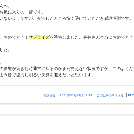
んへ。
お気に入りの一店です。
いないようですが、交渉したところ快く受けていただき感謝感謝です。
、おめでとう！
サプライズ
を準備しました。春井さん本当におめでとう
した。
。
の影響が続き何時通常に戻るのかまだ見えない状況ですが、このような
よう皆で協力し明るい決算を迎えたいと思います。
部課長会
2021年03月29日 17:44
この記事のリンク先
BL