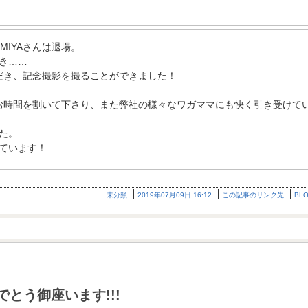
MIYAさんは退場。
き……
ただき、記念撮影を撮ることができました！
為にお時間を割いて下さり、また弊社の様々なワガママにも快く引き受けて
た。
ています！
未分類
2019年07月09日 16:12
この記事のリンク先
BL
とう御座います!!!