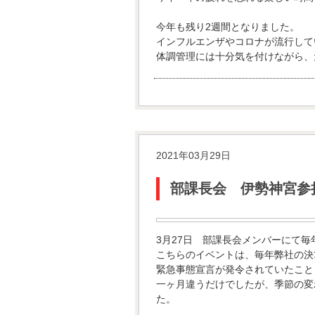
今年も残り2週間となりました。
インフルエンザやコロナが流行して
体調管理には十分気を付けながら、
2021年03月29日
部課長会 伊勢神宮参拝
3月27日 部課長会メンバーにて
こちらのイベントは、毎年弊社の決
緊急事態宣言が発令されていたこと
一ヶ月違うだけでしたが、季節の変
た。