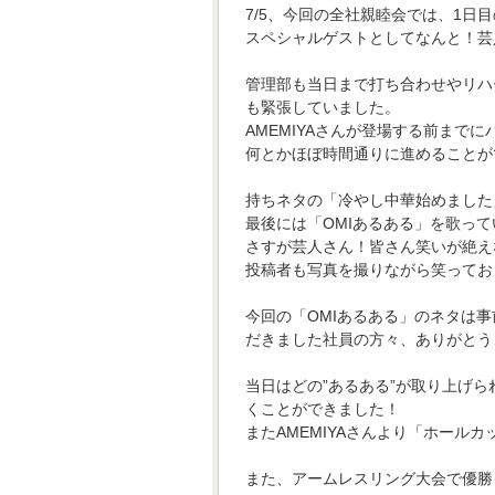
7/5、今回の全社親睦会では、1日
スペシャルゲストとしてなんと！芸人
管理部も当日まで打ち合わせやリハ
も緊張していました。
AMEMIYAさんが登場する前まで
何とかほぼ時間通りに進めることが
持ちネタの「冷やし中華始めました
最後には「OMIあるある」を歌っ
さすが芸人さん！皆さん笑いが絶え
投稿者も写真を撮りながら笑ってお
今回の「OMIあるある」のネタは
だきました社員の方々、ありがとう
当日はどの”あるある”が取り上げ
くことができました！
またAMEMIYAさんより「ホール
また、アームレスリング大会で優勝