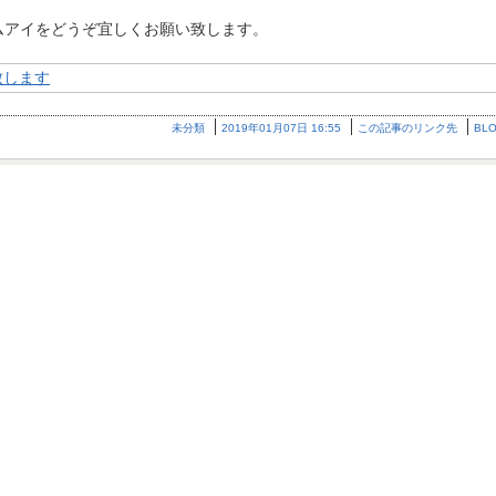
エムアイをどうぞ宜しくお願い致します。
未分類
2019年01月07日 16:55
この記事のリンク先
BL