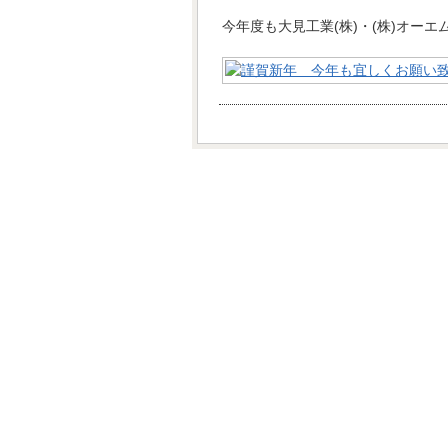
今年度も大見工業(株)・(株)オー