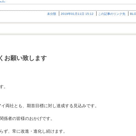
未分類
2019年01月11日 15:12
この記事のリンク先
BL
くお願い致します
す。
ムアイ両社とも、期首目標に対し達成する見込みです。
関係者の皆様のおかげです。
らず、常に改進・進化し続けます。