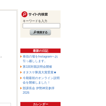
キーワードを入力
最新の日記
た。
発信の場をInstagramへお
引っ越しします。
第1回対面説明会開催
オタスケ隊員大賞受賞★
今期最初のオンライン説明
会を開催しました！
部課長会 伊勢神宮参拝
2026
カレンダー