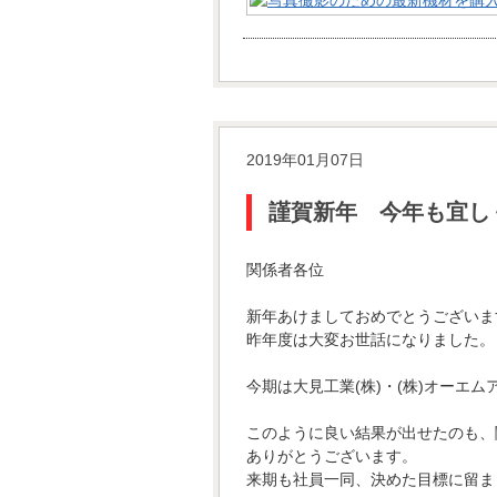
2019年01月07日
謹賀新年 今年も宜し
関係者各位
新年あけましておめでとうございま
昨年度は大変お世話になりました。
今期は大見工業(株)・(株)オーエ
このように良い結果が出せたのも、
ありがとうございます。
来期も社員一同、決めた目標に留ま