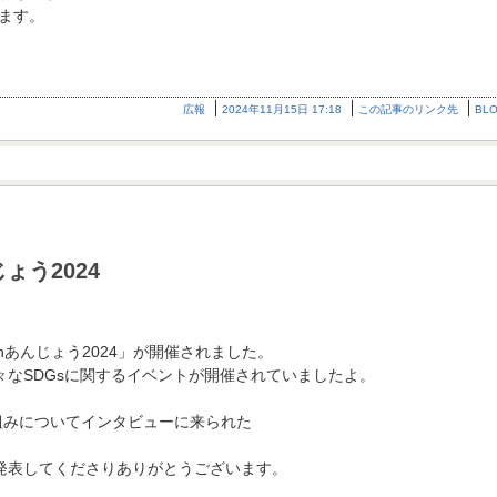
ます。
広報
2024年11月15日 17:18
この記事のリンク先
BL
ょう2024
nあんじょう2024」が開催されました。
々なSDGsに関するイベントが開催されていましたよ。
り組みについてインタビューに来られた
り発表してくださりありがとうございます。