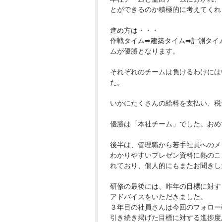
とができるのか積極的に考えてくれ
進め方は・・・
作戦タイム➡建築タイム➡計測タイ
ムが優勝となります。
それぞれのチームは負けるわけには
た。
いかにたくさんの給料を支払い、税
優勝は「本社チーム」でした。おめ
後半は、管理職から若手社員へのメッ
わかりやすいプレゼン資料に熱のこ
れており、個人的にもまたお聞きし
研修の最後には、昨年の目標に対す
アドバイスをいただきました。
３年目の社員さんは今回のフォロー
引き続き掲げた目標に対する進捗度