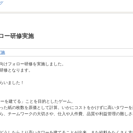
ロー研修実施
向けフォロー研修を実施しました。
研修となります。
らいました！
ワーを建てる」ことを目的としたゲーム。
った紙の枚数を原価として計算。いかにコストをかけずに高いタワーを
ら、チームワークの大切さや、仕入や人件費、品質や利益管理の難しさ
どうしたらより高いタワーを建てることが出来、また給料をたくさん支