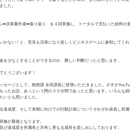
ました。
ム➡決算書作成➡振り返り を４回実施し、トータルで支払った給料が
いかない！と、意見も活発になり楽しくビジネスゲームに参戦してくれ
金を少なくすることができるのか、難しい判断だったと思います。
でとうございます！
セージとして、精密課 永田課長に登壇いただきました。さすがYouTub
もったお話、あっという間の３０分間であったと思います。いろんな経
たいとも思いました。
る達成度、そして来期に向けての行動計画についてそれぞれ発表し所属
研修が最後となります。
及び達成度を所属長と共有し更なる成長を楽しみにしております。