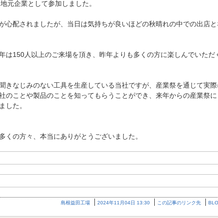
祭に地元企業として参加しました。
が心配されましたが、当日は気持ちが良いほどの秋晴れの中での出店と
年は150人以上のご来場を頂き、昨年よりも多くの方に楽しんでいただ
聞きなじみのない工具を生産している当社ですが、産業祭を通じて実際
社のことや製品のことを知ってもらうことができ、来年からの産業祭に
ました。
多くの方々、本当にありがとうございました。
島根益田工場
2024年11月04日 13:30
この記事のリンク先
BL