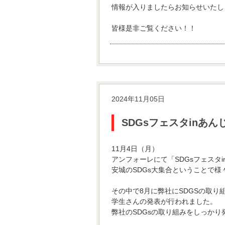
情報が入りましたらお知らせいたし
皆様是非ご覧ください！！
2024年11月05日
SDGsフェスタinあんじ
11月4日（月）
アンフォーレにて「SDGsフェスタi
安城のSDGs大集合ということで様
その中で8月に弊社にSDGSの取
学生さんの発表が行われました。
弊社のSDGsの取り組みをしっか