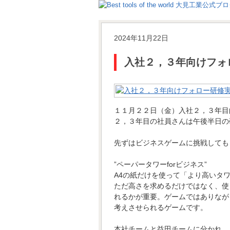
2024年11月22日
入社２，３年向けフォ
１１月２２日（金）入社２，３年目
２，３年目の社員さんは午後半日の
先ずはビジネスゲームに挑戦しても
”ペーパータワーforビジネス”
A4の紙だけを使って「より高いタ
ただ高さを求めるだけではなく、使
れるかが重要。ゲームではありなが
考えさせられるゲームです。
本社チームと益田チームに分かれ、