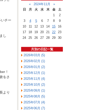
«
2024年11月
»
日
月
火
水
木
金
土
1
2
多いチー
3
4
5
6
7
8
9
10
11
12
13
14
15
16
17
18
19
20
21
22
23
まし
24
25
26
27
28
29
30
月別の日記一覧
2026年03月 (5)
2026年02月 (1)
2026年01月 (2)
er！
2025年12月 (1)
験をさ
2025年11月 (4)
2025年10月 (2)
2025年09月 (1)
長より
2025年08月 (5)
2025年07月 (4)
2025年06月 (7)