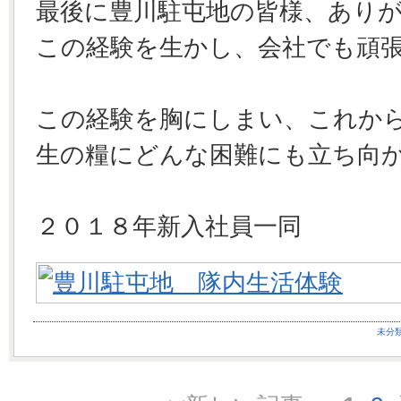
最後に豊川駐屯地の皆様、あり
この経験を生かし、会社でも頑
この経験を胸にしまい、これか
生の糧にどんな困難にも立ち向
２０１８年新入社員一同
未分