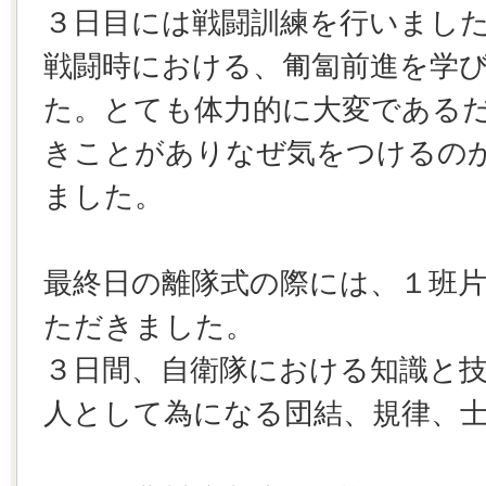
３日目には戦闘訓練を行いまし
戦闘時における、匍匐前進を学
た。とても体力的に大変である
きことがありなぜ気をつけるの
ました。
最終日の離隊式の際には、１班
ただきました。
３日間、自衛隊における知識と
人として為になる団結、規律、