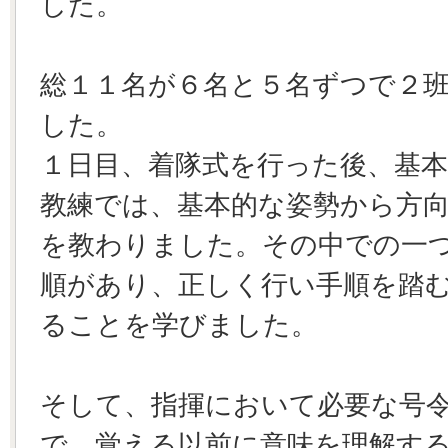
した。
総１１名が６名と５名ずつで２
した。
１日目、着隊式を行った後、基
教練では、基本的な姿勢から方
を教わりました。その中での一
順があり、正しく行い手順を踏
ることを学びました。
そして、指揮において必要な号
で、覚える以前に意味を理解す