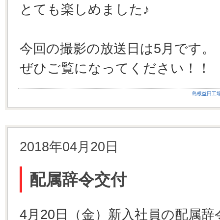
とても楽しめました♪
今回の撮影の放送日は5月です。
ぜひご覧になってください！！
島根益田工
2018年04月20日
配属辞令交付
4月20日（金）新入社員の配属