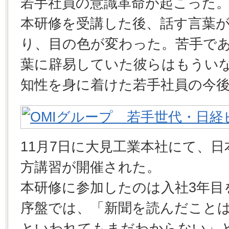
若手社員の意識革命が起こった
本研修を受講した後、話す言葉
り、目の色が変わった。苦手で
葉に辟易していた彼らはもうい
知性を身に着けた若手社員の今
11月7日に大見工業本社にて、
方講習が開催された。
本研修に参加したのは入社3年目
序盤では、「新聞を読んだこと
といわれてもまだわからない」