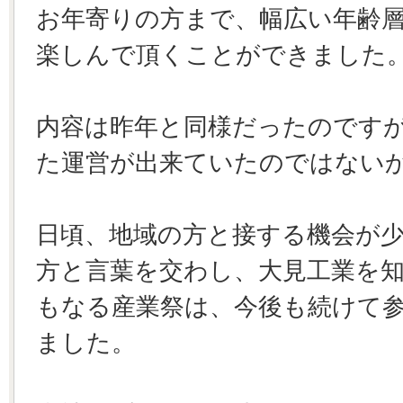
お年寄りの方まで、幅広い年齢
楽しんで頂くことができました
内容は昨年と同様だったのです
た運営が出来ていたのではない
日頃、地域の方と接する機会が
方と言葉を交わし、大見工業を
もなる産業祭は、今後も続けて
ました。