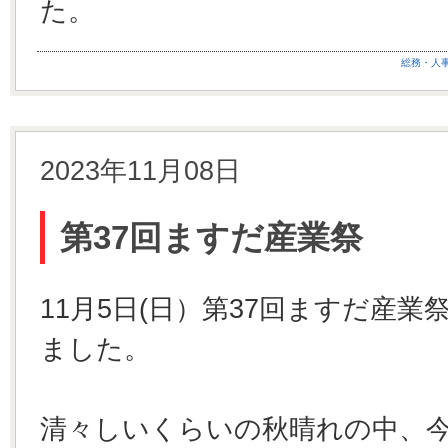
た。
総務・人
2023年11月08日
第37回ますだ産業祭
11月5日(日）第37回ますだ産
ました。
清々しいくらいの秋晴れの中、