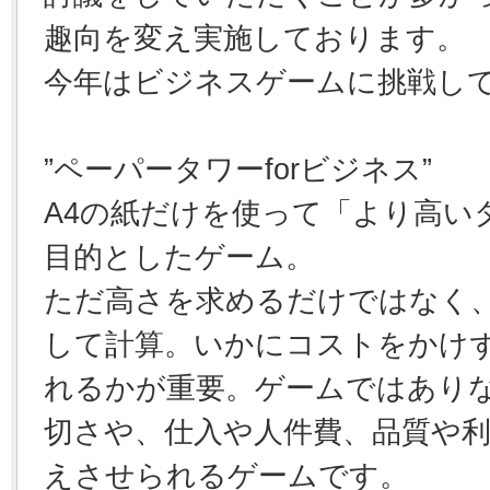
趣向を変え実施しております。
今年はビジネスゲームに挑戦し
”ペーパータワーforビジネス”
A4の紙だけを使って「より高い
目的としたゲーム。
ただ高さを求めるだけではなく
して計算。いかにコストをかけ
れるかが重要。ゲームではあり
切さや、仕入や人件費、品質や
えさせられるゲームです。