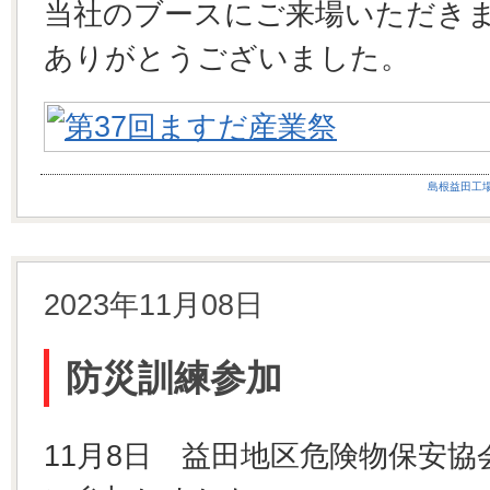
当社のブースにご来場いただき
ありがとうございました。
島根益田工
2023年11月08日
防災訓練参加
11月8日 益田地区危険物保安