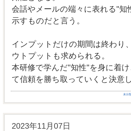
会話やメールの端々に表れる"知
示すものだと言う。
インプットだけの期間は終わり
ウトプットも求められる。
本研修で学んだ"知性"を身に着
て信頼を勝ち取っていくと決意
未分
2023年11月07日