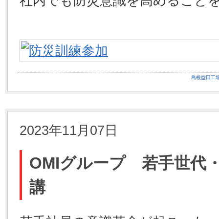
社内でも防災意識を高めること
島根益田工
2023年11月07日
OMIグループ 若手世代
講