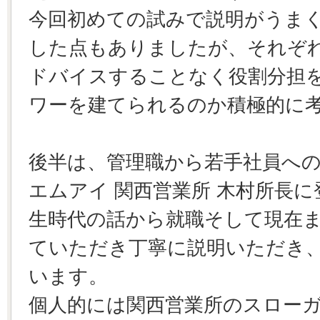
今回初めての試みで説明がうま
した点もありましたが、それぞ
ドバイスすることなく役割分担
ワーを建てられるのか積極的に
後半は、管理職から若手社員へ
エムアイ 関西営業所 木村所長
生時代の話から就職そして現在
ていただき丁寧に説明いただき
います。
個人的には関西営業所のスロー