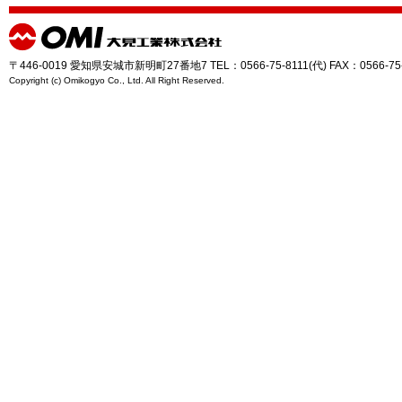
〒446-0019 愛知県安城市新明町27番地7 TEL：0566-75-8111(代) FAX：0566-75
Copyright (c) Omikogyo Co., Ltd. All Right Reserved.