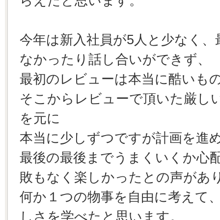
らえたと思います。
今年は新入社員が5人と少なく、
なかったり話し合いができず、
最初のレビューは本当に酷いも
そこからレビューで頂いた厳し
を元に
本当に少しずつですが計画を進
最後の最後までうまくいくか心
敗もなく楽しかったとの声があ
何か１つの物事を自由に考えて
しさを学べたと思います。