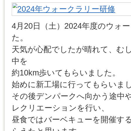
4月20日（土）2024年度のウ
た。
天気が心配でしたが晴れて、む
中を
約10km歩いてもらいました。
始めに新工場に行ってもらいま
その後デンパークへ向かう途中
レクリエーションを行い、
昼食ではバーベキューを開催す