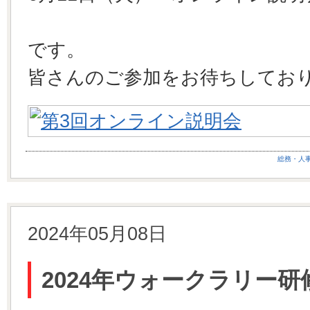
です。
皆さんのご参加をお待ちしてお
総務・人
2024年05月08日
2024年ウォークラリー研