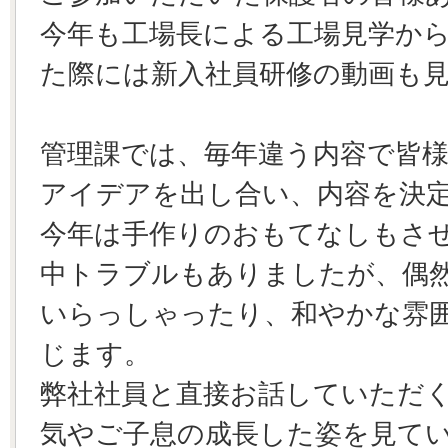
今年も工場長による工場見学か
た際には新入社員研修の動画も
管理課では、毎年違う内容で皆
アイデアを出し合い、内容を決
今年は手作りのおもてなしもさ
中トラブルもありましたが、偶
いらっしゃったり、和やかな雰
じます。
弊社社員と直接お話していただ
気やご子息の成長した姿を見て