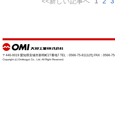
<<新しい記事へ
1
2
3
〒446-0019 愛知県安城市新明町27番地7 TEL：0566-75-8111(代) FAX：0566-75
Copyright (c) Omikogyo Co., Ltd. All Right Reserved.