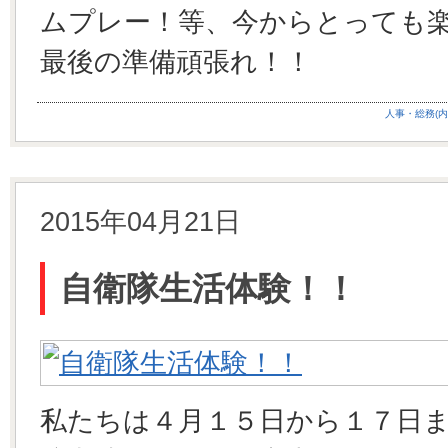
ムプレー！等、今からとっても
最後の準備頑張れ！！
人事・総務(内
2015年04月21日
自衛隊生活体験！！
私たちは４月１５日から１７日