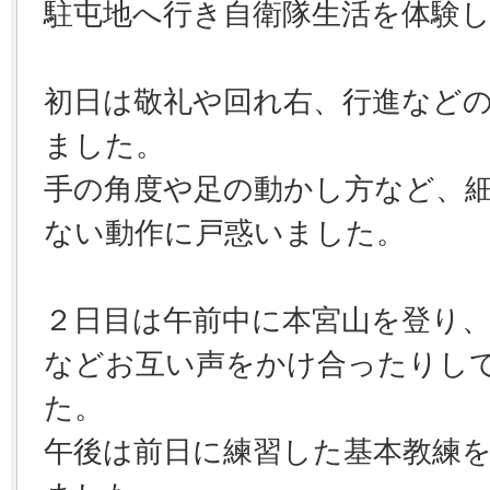
駐屯地へ行き自衛隊生活を体験
初日は敬礼や回れ右、行進など
ました。
手の角度や足の動かし方など、
ない動作に戸惑いました。
２日目は午前中に本宮山を登り
などお互い声をかけ合ったりし
た。
午後は前日に練習した基本教練