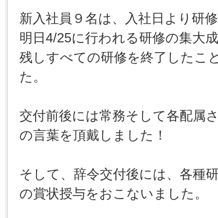
新入社員９名は、入社日より研
明日4/25に行われる研修の集
残しすべての研修を終了したこ
た。
交付前後には常務そして各配属
の言葉を頂戴しました！
そして、辞令交付後には、各種
の賞状授与をおこないました。