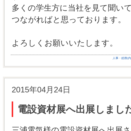
多くの学生方に当社を見て聞い
つながればと思っております。
よろしくお願いいたします。
人事・総務(内
2015年04月24日
電設資材展へ出展しまし
三浦電気様の電設資材展へ出展