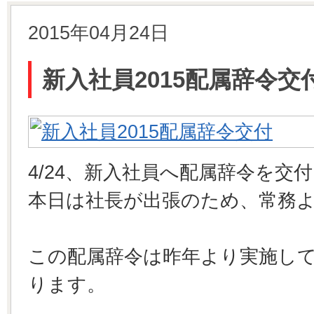
2015年04月24日
新入社員2015配属辞令交
4/24、新入社員へ配属辞令を交
本日は社長が出張のため、常務
この配属辞令は昨年より実施し
ります。