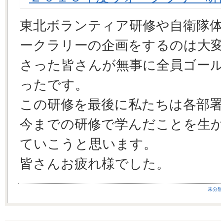
東北ボランティア研修や自衛隊
ークラリーの企画をするのは大
さった皆さんが無事に全員ゴー
ったです。
この研修を最後に私たちは各部
今までの研修で学んだことを生
ていこうと思います。
皆さんお疲れ様でした。
未分