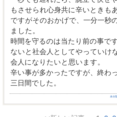
もさせられ心身共に辛いときも
ですがそのおかげで、一分一秒
ました。
時間を守るのは当たり前の事で
ないと社会人としてやっていけ
会人になりたいと思います。
辛い事が多かったですが、終わ
三日間でした。
未分