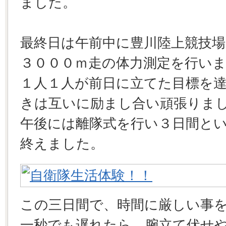
ました。
最終日は午前中に豊川陸上競技
３０００ｍ走の体力測定を行い
１人１人が前日に立てた目標を
きは互いに励まし合い頑張りま
午後には離隊式を行い３日間と
終えました。
この三日間で、時間に厳しい事
一秒でも遅れたら、腕立て伏せ