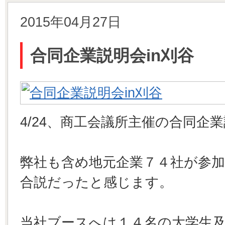
2015年04月27日
合同企業説明会in刈谷
4/24、商工会議所主催の合同企
弊社も含め地元企業７４社が参
合説だったと感じます。
当社ブースへは１４名の大学生及