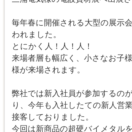
毎年春に開催される大型の展示会で、
われました。
とにかく人！人！人！
来場者層も幅広く、小さなお子
様が来場されます。
弊社では新入社員が参加するの
り、今年も入社したての新人営
接客しておりました。
今回は新商品の超硬バイメタル