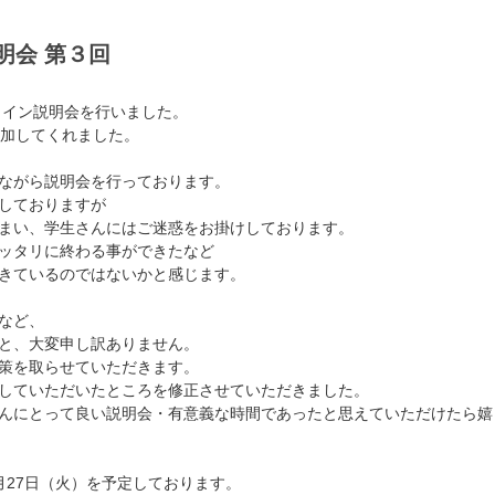
明会 第３回
ライン説明会を行いました。
参加してくれました。
ながら説明会を行っております。
しておりますが
まい、学生さんにはご迷惑をお掛けしております。
ッタリに終わる事ができたなど
きているのではないかと感じます。
など、
と、大変申し訳ありません。
策を取らせていただきます。
していただいたところを修正させていただきました。
んにとって良い説明会・有意義な時間であったと思えていただけたら嬉
月27日（火）を予定しております。