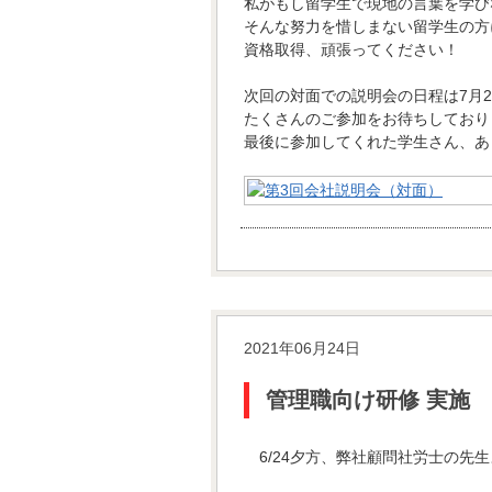
私がもし留学生で現地の言葉を学び
そんな努力を惜しまない留学生の方
資格取得、頑張ってください！
次回の対面での説明会の日程は7月
たくさんのご参加をお待ちしており
最後に参加してくれた学生さん、あ
2021年06月24日
管理職向け研修 実施
6/24夕方、弊社顧問社労士の先