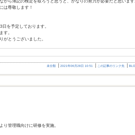
ながら簿記の検定を取ろうと思うと、かなりの努力が必要だと思います
には尊敬します！
23日を予定しております。
ます。
りがとうございました。
未分類
2021年06月28日 10:51
この記事のリンク先
BL
生より管理職向けに研修を実施。