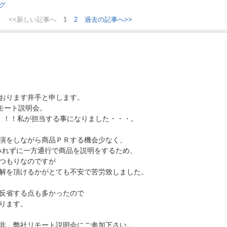
<<新しい記事へ
1
2
過去の記事へ>>
おります井手と申します。
モート説明会。
』！！私が担当する事になりました・・・。
演をしながら商品ＰＲする機会少なく、
をみれずに一方通行で商品を説明をするため、
つもりなのですが
解を頂けるかがとても不安で苦労致しました。
反省する点も多かったので
ります。
非、弊社リモート説明会にご参加下さい。