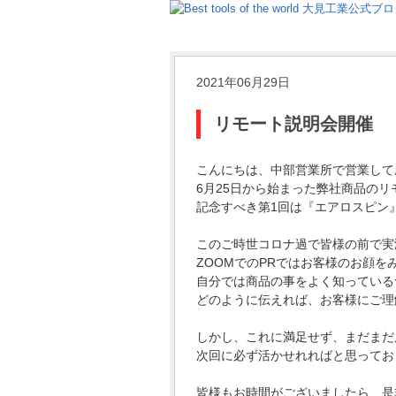
2021年06月29日
リモート説明会開催
こんにちは、中部営業所で営業して
6月25日から始まった弊社商品のリ
記念すべき第1回は『エアロスピン
このご時世コロナ過で皆様の前で実
ZOOMでのPRではお客様のお顔
自分では商品の事をよく知っている
どのように伝えれば、お客様にご理
しかし、これに満足せず、まだまだ
次回に必ず活かせれればと思ってお
皆様もお時間がございましたら、是