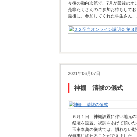
今後の動向次第で、7月が最後のオ
是非たくさんのご参加お待ちしてお
最後に、参加してくれた学生さん、
2021年06月07日
神棚 清祓の儀式
６月１日 神棚設置に伴い地元の
祭壇を設置、祝詞をあげて頂いた
玉串奉奠の儀式では、慣れない動
が無事に終わることができました。