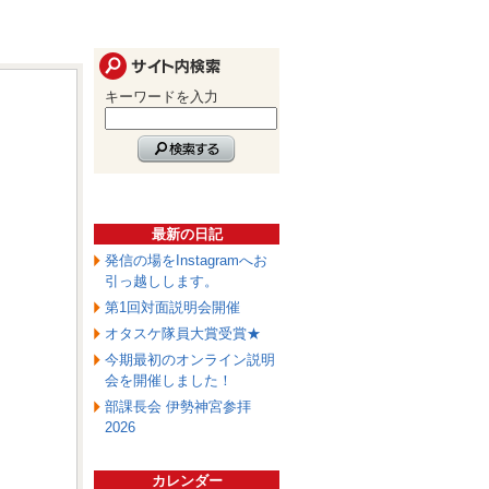
キーワードを入力
最新の日記
発信の場をInstagramへお
引っ越しします。
第1回対面説明会開催
オタスケ隊員大賞受賞★
今期最初のオンライン説明
会を開催しました！
部課長会 伊勢神宮参拝
2026
カレンダー