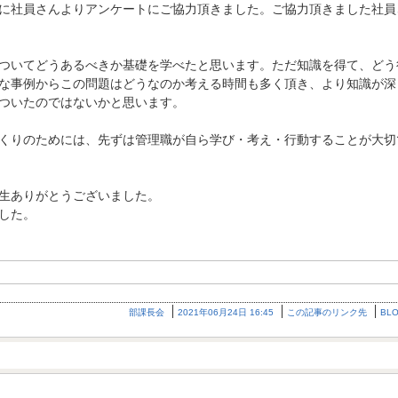
に社員さんよりアンケートにご協力頂きました。ご協力頂きました社員
ついてどうあるべきか基礎を学べたと思います。ただ知識を得て、どう
な事例からこの問題はどうなのか考える時間も多く頂き、より知識が深
ついたのではないかと思います。
くりのためには、先ずは管理職が自ら学び・考え・行動することが大切
生ありがとうございました。
した。
部課長会
2021年06月24日 16:45
この記事のリンク先
BL