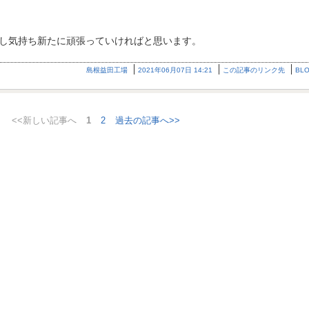
し気持ち新たに頑張っていければと思います。
島根益田工場
2021年06月07日 14:21
この記事のリンク先
BL
<<新しい記事へ
1
2
過去の記事へ>>