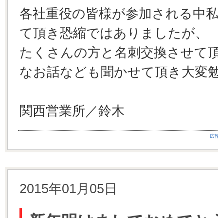
各社重役の皆様が参加される中
て頂き恐縮ではありましたが、
たくさんの方と名刺交換させて
なお話なども聞かせて頂き大変
関西営業所／鈴木
広
2015年01月05日