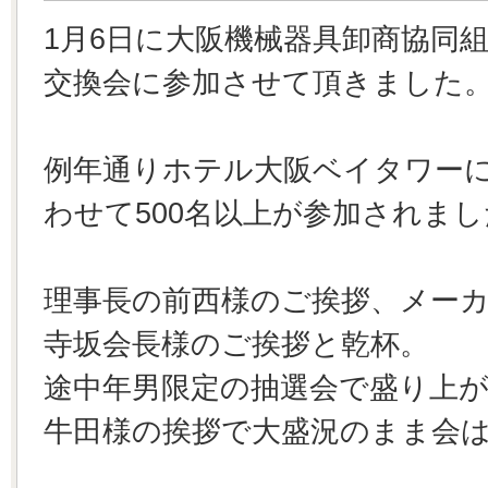
1月6日に大阪機械器具卸商協同組
交換会に参加させて頂きました
例年通りホテル大阪ベイタワー
わせて500名以上が参加されまし
理事長の前西様のご挨拶、メー
寺坂会長様のご挨拶と乾杯。
途中年男限定の抽選会で盛り上
牛田様の挨拶で大盛況のまま会