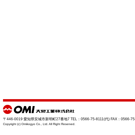
〒446-0019 愛知県安城市新明町27番地7 TEL：0566-75-8111(代) FAX：0566-75
Copyright (c) Omikogyo Co., Ltd. All Right Reserved.