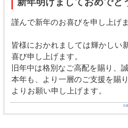
新年明けましておめでと
謹んで新年のお喜びを申し上げ
皆様におかれましては輝かしい
喜び申し上げます。
旧年中は格別なご高配を賜り、
本年も、より一層のご支援を賜
よりお願い申し上げます。
広