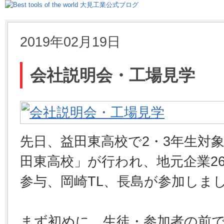
2019年02月19日
会社説明会・工場見学
先日、益田東高校で2・3年生対象
田東高校」が行われ、地元企業2
参与、岡崎TL、長島が参加しま
まず初めに、生徒・参加者の前で