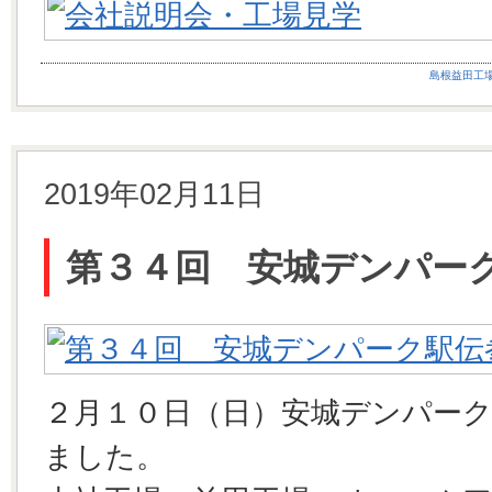
島根益田工
2019年02月11日
第３４回 安城デンパー
２月１０日（日）安城デンパー
ました。