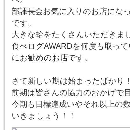
部課長会お気に入りのお店にな
です。
大きな蛤をたくさんいただきま
食べログAWARDを何度も取っ
にお勧めのお店です。
さて新しい期は始まったばかり
前期は皆さんの協力のおかげで
今期も目標達成いやそれ以上の
いきましょう！！