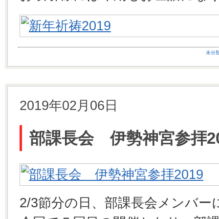
未分
2019年02月06日
部課長会 伊勢神宮参拝20
2/3節分の日、部課長会メンバ