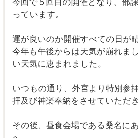
今回で５回目の開催となり、部
っています。
運が良いのか開催すべての日が
今年も午後からは天気が崩れま
い天気に恵まれました。
いつもの通り、外宮より特別参
拝及び神楽奉納をさせていただ
その後、昼食会場である桑名に
へ。