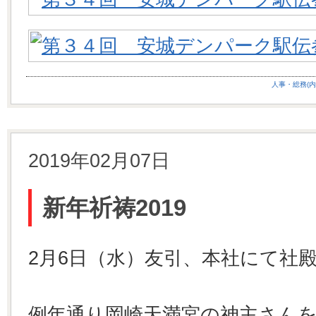
人事・総務(内
2019年02月07日
新年祈祷2019
2月6日（水）友引、本社にて社
例年通り岡崎天満宮の神主さんを