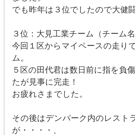
でも昨年は３位でしたので大健
３位：大見工業チーム（チーム名
今回１区からマイペースの走り
ム。
５区の田代君は数日前に指を負
たが見事に完走！
お疲れさまでした。
その後はデンパーク内のレスト
が・・・・、