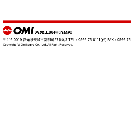
〒446-0019 愛知県安城市新明町27番地7 TEL：0566-75-8111(代) FAX：0566-75
Copyright (c) Omikogyo Co., Ltd. All Right Reserved.