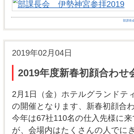
部課長
2019年02月04日
2019年度新春初顔合わせ
2月1日（金）ホテルグランドテ
の開催となります、新春初顔合
今年は67社110名の仕入先様に
が、会場内はたくさんの人でに