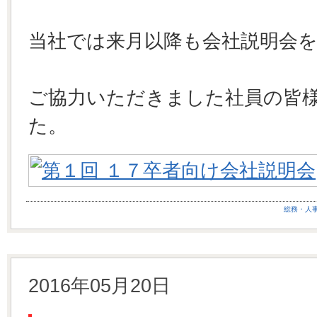
当社では来月以降も会社説明会
ご協力いただきました社員の皆
た。
総務・人
2016年05月20日