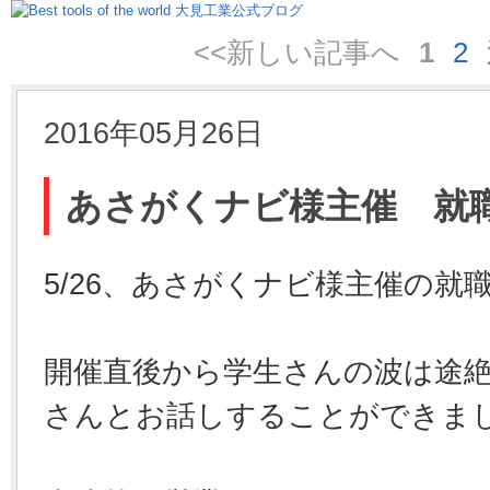
<<新しい記事へ
1
2
2016年05月26日
あさがくナビ様主催 就
5/26、あさがくナビ様主催の就
開催直後から学生さんの波は途絶
さんとお話しすることができま