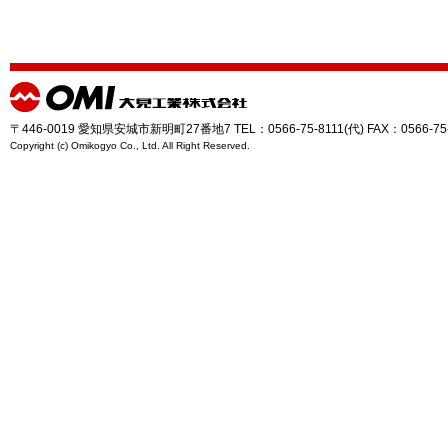
〒446-0019 愛知県安城市新明町27番地7 TEL：0566-75-8111(代) FAX：0566-75
Copyright (c) Omikogyo Co., Ltd. All Right Reserved.