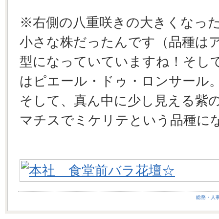
※右側の八重咲きの大きくなっ
小さな株だったんです（品種は
型になっていていますね！そし
はピエール・ドゥ・ロンサール
そして、真ん中に少し見える紫
マチスでミケリテという品種に
総務・人