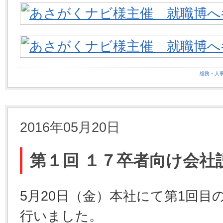
総務・人
2016年05月20日
第１回 １７卒者向け会社
5月20日（金）本社にて第1回目
行いました。