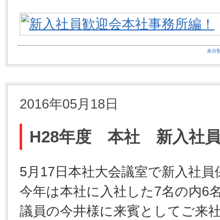
未分
2016年05月18日
H28年度 本社 新入社
5月17日本社大会議室で新入社
今年は本社に入社した7名の内6
議員の今井様に来賓としてご来