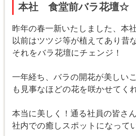
本社 食堂前バラ花壇☆
昨年の春一新いたしました、本
以前はツツジ等が植えてあり昔
それをバラ花壇にチェンジ！
一年経ち、バラの開花が美しい
も見事なほどの花を咲かせてく
本当に美しく！通る社員の皆さ
社内での癒しスポットになって