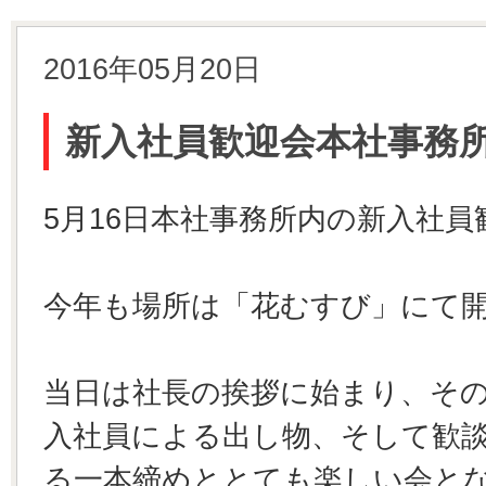
2016年05月20日
新入社員歓迎会本社事務
5月16日本社事務所内の新入社
今年も場所は「花むすび」にて
当日は社長の挨拶に始まり、そ
入社員による出し物、そして歓
る一本締めととても楽しい会と