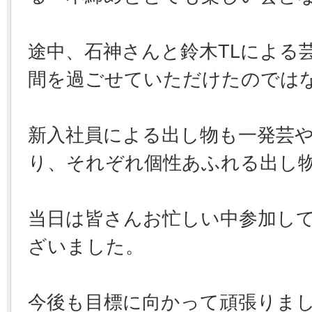
途中、石神さんと鈴木TLによる
間を過ごせていただけたのでは
新入社員による出し物も一発芸
り、それぞれ個性あふれる出し
当日は皆さんお忙しい中参加し
ざいました。
今後も目標に向かって頑張りま