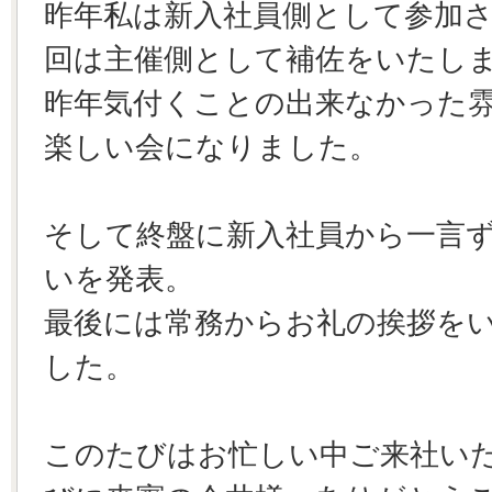
昨年私は新入社員側として参加
回は主催側として補佐をいたし
昨年気付くことの出来なかった
楽しい会になりました。
そして終盤に新入社員から一言
いを発表。
最後には常務からお礼の挨拶を
した。
このたびはお忙しい中ご来社い