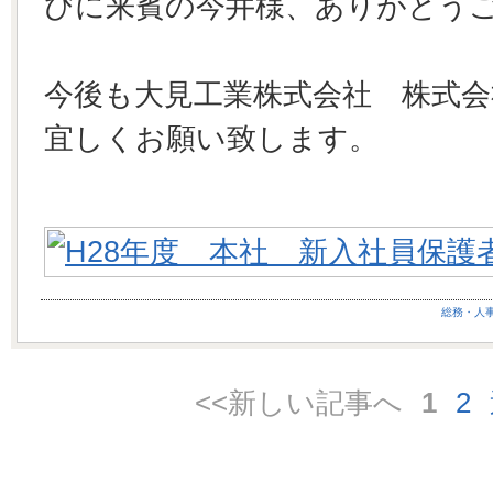
びに来賓の今井様、ありがとう
今後も大見工業株式会社 株式
宜しくお願い致します。
総務・人
<<新しい記事へ
1
2