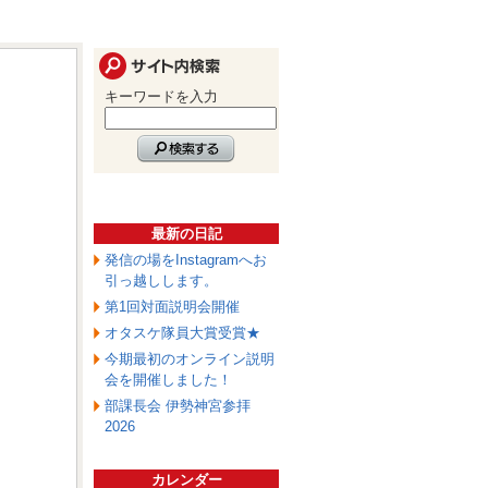
キーワードを入力
最新の日記
発信の場をInstagramへお
引っ越しします。
第1回対面説明会開催
オタスケ隊員大賞受賞★
今期最初のオンライン説明
会を開催しました！
部課長会 伊勢神宮参拝
2026
カレンダー