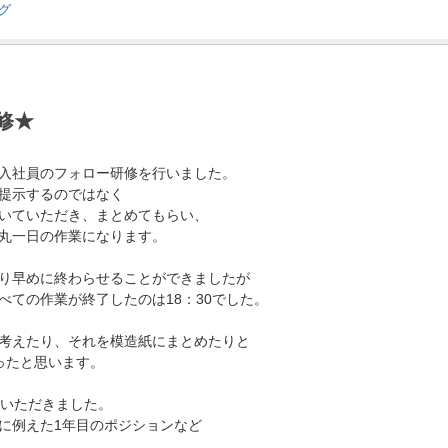
修★
新入社員のフォロー研修を行いました。
提示するのではなく
いていただき、まとめてもらい、
丸一日の作業になります。
り早めに終わらせることができましたが
べての作業が終了したのは18：30でした。
考えたり、それを模造紙にまとめたりと
ったと思います。
ていただきました。
に例えた1年目のポジションなど