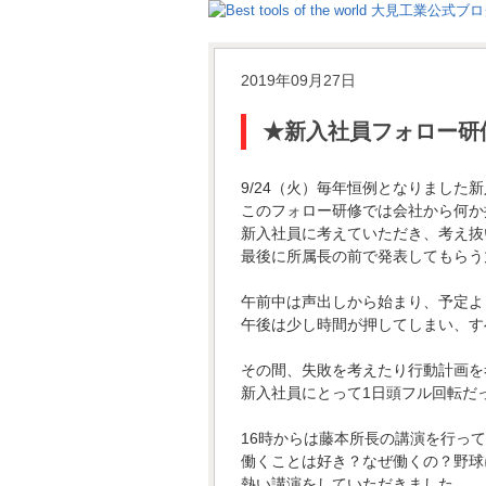
2019年09月27日
★新入社員フォロー研
9/24（火）毎年恒例となりました
このフォロー研修では会社から何か
新入社員に考えていただき、考え抜
最後に所属長の前で発表してもらう
午前中は声出しから始まり、予定よ
午後は少し時間が押してしまい、す
その間、失敗を考えたり行動計画を
新入社員にとって1日頭フル回転だ
16時からは藤本所長の講演を行っ
働くことは好き？なぜ働くの？野球
熱い講演をしていただきました。