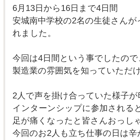
6月13日から16日まで4日間
安城南中学校の2名の生徒さんが
れました。
今回は4日間という事でしたので
製造業の雰囲気を知っていただ
2人で声を掛け合っていた様子が
インターンシップに参加される
足が痛くなったと皆さんおっし
今回のお2人も立ち仕事の日は辛