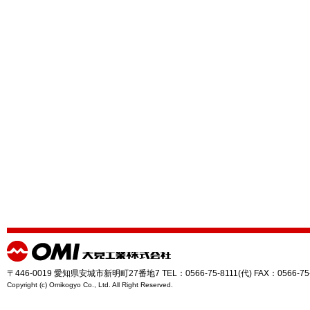
〒446-0019 愛知県安城市新明町27番地7 TEL：0566-75-8111(代) FAX：0566-75
Copyright (c) Omikogyo Co., Ltd. All Right Reserved.