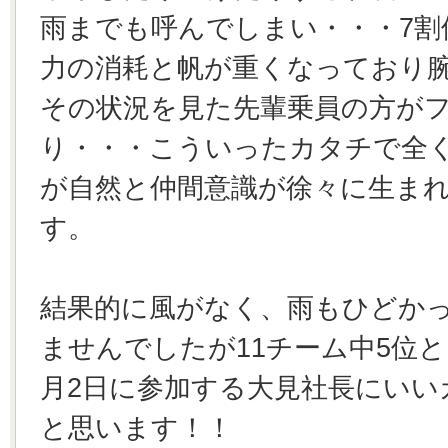
雨までも呼んでしまい・・・7割
力の消耗と帆が重くなっており
その状況を見た先輩乗員の方が
り・・・こういったカタチで全
が自然と仲間意識が徐々に生ま
す。
結果的に風がなく、雨もひどかっ
ませんでしたが11チーム中5位と
月2日に参加する大見社長にいい
と思います！！