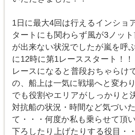
1日に最大4回は行えるインショ
タートにも関わらず風が3ノッ
が出来ない状況でしたが嵐を呼
に12時に第1レーススタート！！
レースになると普段おちゃらけ
の、船上は一気に戦場へと変わ
でも役割やエリアがしっかりと
対抗船の状況・時間など気づい
て・・・何度か私も乗らせて頂
下ろしたり上げたりする役目・