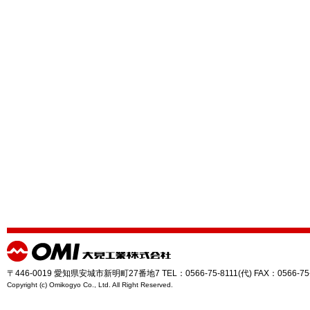
〒446-0019 愛知県安城市新明町27番地7 TEL：0566-75-8111(代) FAX：0566-75
Copyright (c) Omikogyo Co., Ltd. All Right Reserved.