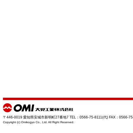
〒446-0019 愛知県安城市新明町27番地7 TEL：0566-75-8111(代) FAX：0566-75
Copyright (c) Omikogyo Co., Ltd. All Right Reserved.