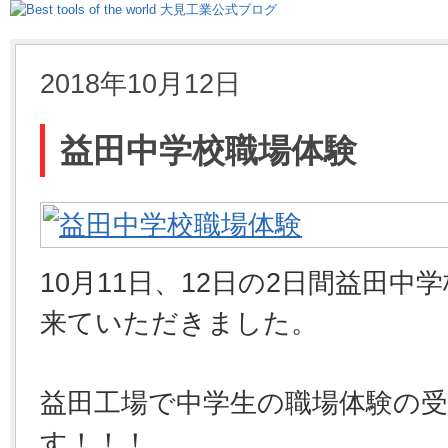
2018年10月12日
益田中学校職場体験
10月11日、12日の2日間益田中
来ていただきました。
益田工場で中学生の職場体験の
す！！！