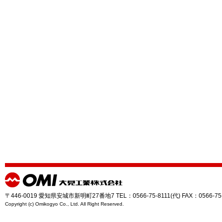
〒446-0019 愛知県安城市新明町27番地7 TEL：0566-75-8111(代) FAX：0566-75
Copyright (c) Omikogyo Co., Ltd. All Right Reserved.