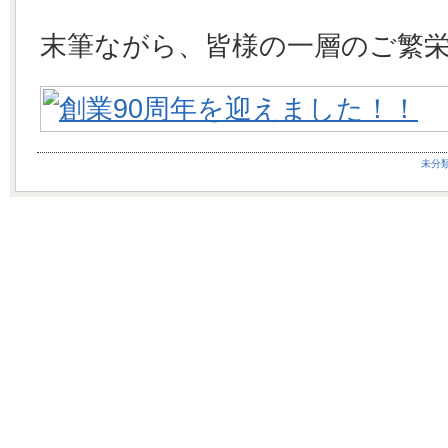
末筆ながら、皆様の一層のご繁
未分