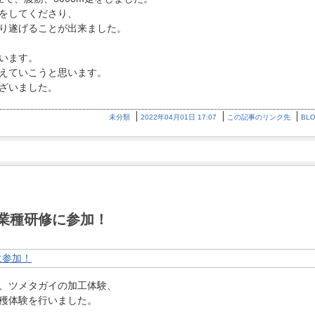
をしてくださり、
り遂げることが出来ました。
います。
えていこうと思います。
ざいました。
未分類
2022年04月01日 17:07
この記事のリンク先
BL
業種研修に参加！
、ツメタガイの加工体験、
穫体験を行いました。