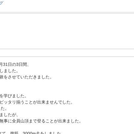
月31日の3日間、
しました。
験をさせていただきました。
を学びました。
ピッタリ揃うことが出来ませんでした。
した。
ましたが、
無事に全員山頂まで登ることが出来ました。
て、腹筋、3000m走をしました。