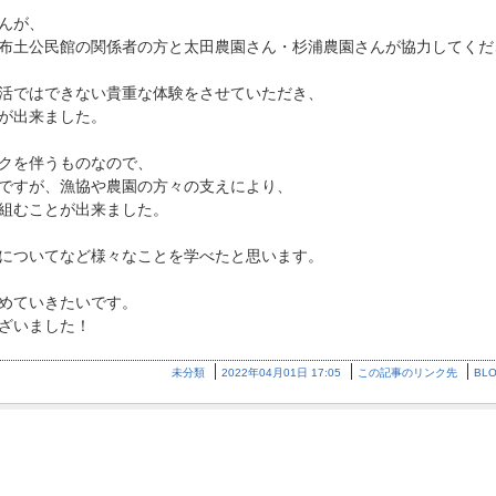
んが、
布土公民館の関係者の方と太田農園さん・杉浦農園さんが協力してくだ
活ではできない貴重な体験をさせていただき、
が出来ました。
クを伴うものなので、
ですが、漁協や農園の方々の支えにより、
組むことが出来ました。
についてなど様々なことを学べたと思います。
めていきたいです。
ざいました！
未分類
2022年04月01日 17:05
この記事のリンク先
BL