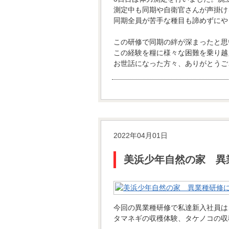
測定中も同期や自衛官さんが声掛け
同期全員が苦手な種目も諦めずにや
この研修で同期の絆が深まったと思
この経験を糧に様々な困難を乗り越
お世話になった方々、ありがとうご
2022年04月01日
美浜少年自然の家 異
今回の異業種研修で私達新入社員は
タマネギの収穫体験、タケノコの収