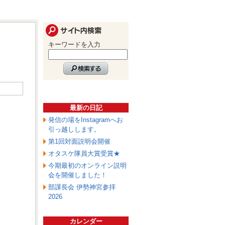
キーワードを入力
最新の日記
発信の場をInstagramへお
引っ越しします。
第1回対面説明会開催
オタスケ隊員大賞受賞★
今期最初のオンライン説明
会を開催しました！
部課長会 伊勢神宮参拝
2026
カレンダー