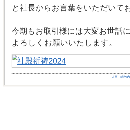
と社長からお言葉をいただいて
今期もお取引様には大変お世話
よろしくお願いいたします。
人事・総務(内