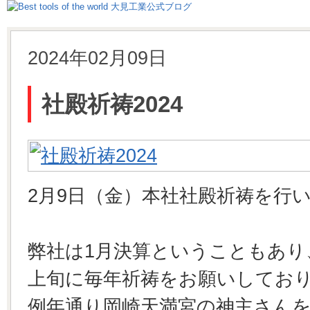
2024年02月09日
社殿祈祷2024
2月9日（金）本社社殿祈祷を行
弊社は1月決算ということもあり
上旬に毎年祈祷をお願いしてお
例年通り岡崎天満宮の神主さんを