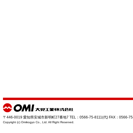
〒446-0019 愛知県安城市新明町27番地7 TEL：0566-75-8111(代) FAX：0566-75
Copyright (c) Omikogyo Co., Ltd. All Right Reserved.