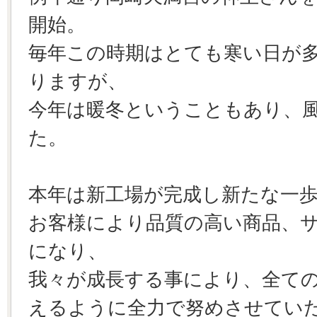
開始。
毎年この時期はとても寒い日が
りますが、
今年は暖冬ということもあり、
た。
本年は新工場が完成し新たな一
お客様により品質の高い商品、
になり、
我々が成長する事により、全て
えるように全力で努めさせてい