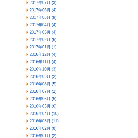
2017年07月 (3)
2017年06月 (4)
2017年05月 (9)
2017年04月 (4)
2017年03月 (4)
2017年02月 (6)
2017年01月 (1)
2016年12月 (4)
2016年11月 (4)
2016年10月 (3)
2016年09月 (2)
2016年08月 (5)
2016年07月 (2)
2016年06月 (5)
2016年05月 (6)
2016年04月 (10)
2016年03月 (11)
2016年02月 (8)
2016年01月 (2)