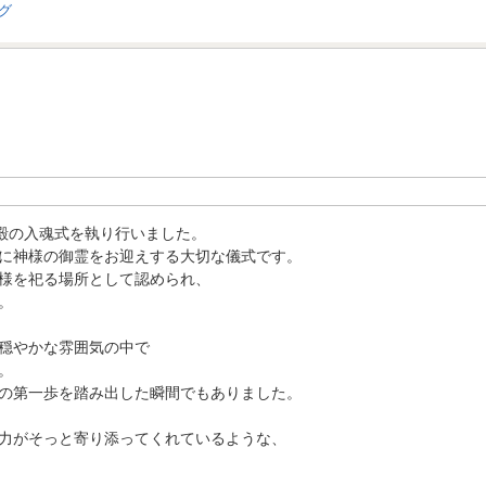
社殿の入魂式を執り行いました。
に神様の御霊をお迎えする大切な儀式です。
様を祀る場所として認められ、
。
穏やかな雰囲気の中で
。
の第一歩を踏み出した瞬間でもありました。
力がそっと寄り添ってくれているような、