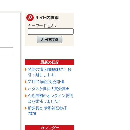
キーワードを入力
最新の日記
発信の場をInstagramへお
引っ越しします。
第1回対面説明会開催
オタスケ隊員大賞受賞★
今期最初のオンライン説明
会を開催しました！
部課長会 伊勢神宮参拝
2026
カレンダー