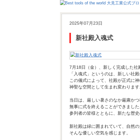
2025年07月23日
新社殿入魂式
7月18日（金）、新しく完成した
「入魂式」というのは、新しい社殿
この儀式によって、社殿が正式に神
神聖な空間として生まれ変わります
当日は、厳しい暑さのなか厳粛かつ
無事に式を終えることができました
参列者の皆様とともに、新たな歴史
新社殿は緑に囲まれていて、自然の
そんな優しい空気を感じます。