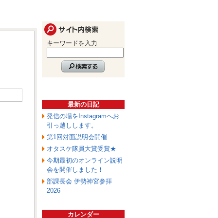
キーワードを入力
最新の日記
発信の場をInstagramへお
引っ越しします。
第1回対面説明会開催
オタスケ隊員大賞受賞★
今期最初のオンライン説明
会を開催しました！
部課長会 伊勢神宮参拝
2026
カレンダー