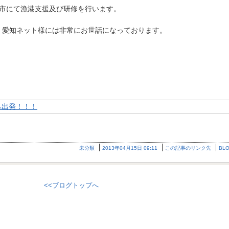
渡市にて漁港支援及び研修を行います。
人 愛知ネット様には非常にお世話になっております。
未分類
2013年04月15日 09:11
この記事のリンク先
BL
<<ブログトップへ