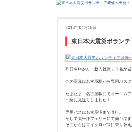
2013年04月15日
東日本大震災ボランテ
昨日4/14夕方、新入社員１０名が
この写真は名古屋駅から専用バスに
たまたま、名古屋駅にてオーエムア
一緒に見送りしました！
専用バスは名古屋港まで直行。
そして太平洋フェリーにて仙台港ま
そこからはマイクロバスに乗り替え