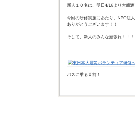
新人１０名は、明日4/16より大船
今回の研修実施にあたり、NPO法
ありがとうございます！！
そして、新人のみんな頑張れ！！！
バスに乗る直前！