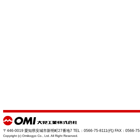
〒446-0019 愛知県安城市新明町27番地7 TEL：0566-75-8111(代) FAX：0566-75
Copyright (c) Omikogyo Co., Ltd. All Right Reserved.