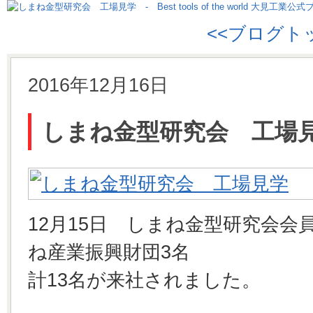
<<ブログト
2016年12月16日
しまね金型研究会 工場
12月15日 しまね金型研究会会
ね産業振興財団3名
計13名が来社されました。