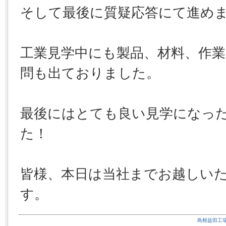
そして最後に質疑応答にて進め
工業見学中にも製品、材料、作
問も出ておりました。
最後にはとても良い見学になっ
た！
皆様、本日は当社までお越しい
す。
島根益田工