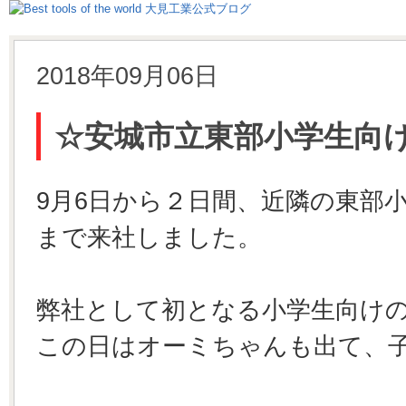
2018年09月06日
☆安城市立東部小学生向
9月6日から２日間、近隣の東部
まで来社しました。
弊社として初となる小学生向け
この日はオーミちゃんも出て、