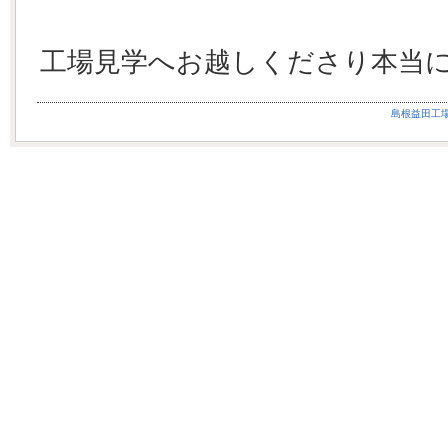
工場見学へお越しくださり本当
島根益田工