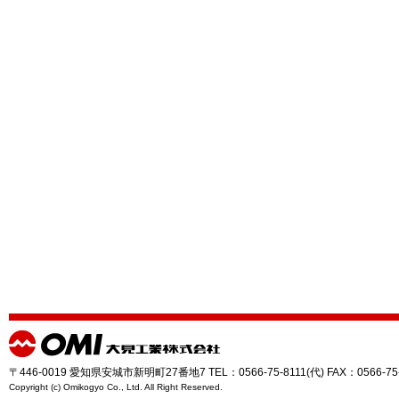
〒446-0019 愛知県安城市新明町27番地7 TEL：0566-75-8111(代) FAX：0566-75
Copyright (c) Omikogyo Co., Ltd. All Right Reserved.