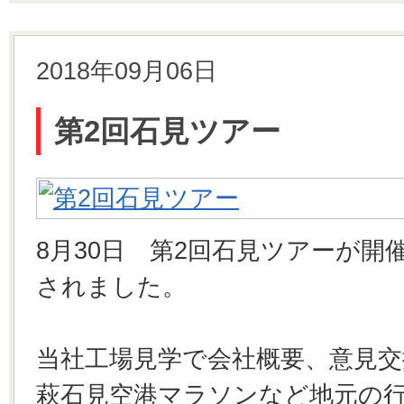
2018年09月06日
第2回石見ツアー
8月30日 第2回石見ツアーが開
されました。
当社工場見学で会社概要、意見
萩石見空港マラソンなど地元の