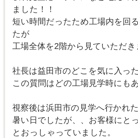
ました！！
短い時間だったため工場内を回
たが
工場全体を2階から見ていただき
社長は益田市のどこを気に入っ
この質問はどの工場見学時にも
視察後は浜田市の見学へ行かれ
暑い日でしたが、、お客様にと
とおっしゃっていました。