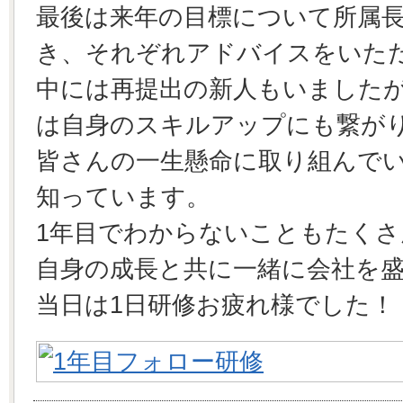
最後は来年の目標について所属
き、それぞれアドバイスをいた
中には再提出の新人もいました
は自身のスキルアップにも繋が
皆さんの一生懸命に取り組んで
知っています。
1年目でわからないこともたく
自身の成長と共に一緒に会社を
当日は1日研修お疲れ様でした！