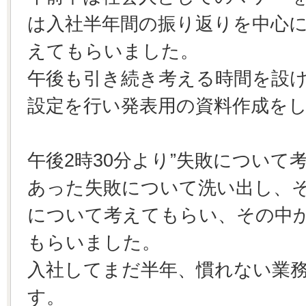
は入社半年間の振り返りを中心
えてもらいました。
午後も引き続き考える時間を設
設定を行い発表用の資料作成を
午後2時30分より”失敗について
あった失敗について洗い出し、
について考えてもらい、その中
もらいました。
入社してまだ半年、慣れない業
す。