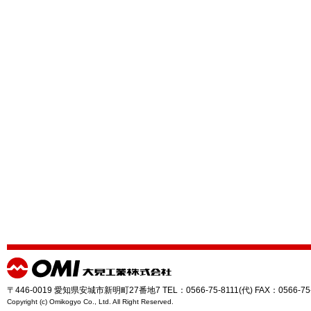
〒446-0019 愛知県安城市新明町27番地7 TEL：0566-75-8111(代) FAX：0566-75
Copyright (c) Omikogyo Co., Ltd. All Right Reserved.