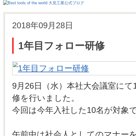
2018年09月28日
1年目フォロー研修
9月26日（水）本社大会議室に
修を行いました。
今回は今年入社した10名が対象
午前中は社会人としてのマナー