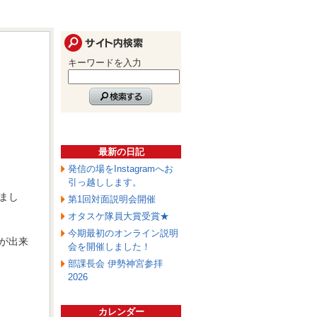
キーワードを入力
最新の日記
発信の場をInstagramへお
引っ越しします。
まし
第1回対面説明会開催
オタスケ隊員大賞受賞★
今期最初のオンライン説明
が出来
会を開催しました！
部課長会 伊勢神宮参拝
2026
カレンダー