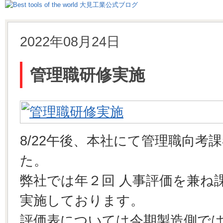
2022年08月24日
管理職研修実施
8/22午後、本社にて管理職向考
た。
弊社では年２回 人事評価を兼ね
実施しております。
評価表については今期製造側で