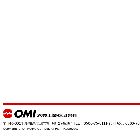
〒446-0019 愛知県安城市新明町27番地7 TEL：0566-75-8111(代) FAX：0566-75
Copyright (c) Omikogyo Co., Ltd. All Right Reserved.