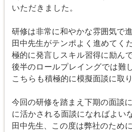
いただきました。
研修は非常に和やかな雰囲気で
田中先生がテンポよく進めてく
極的に発言しスキル習得に励ん
後半のロールプレイングでは難
こちらも積極的に模擬面談に取
今回の研修を踏まえ下期の面談
に活かされる面談になればよい
田中先生、この度は弊社のため