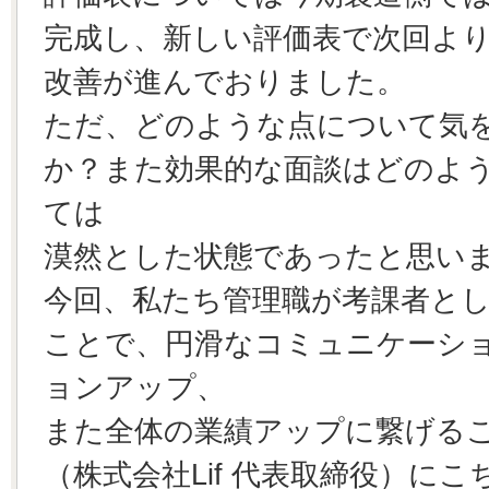
完成し、新しい評価表で次回よ
改善が進んでおりました。
ただ、どのような点について気
か？また効果的な面談はどのよ
ては
漠然とした状態であったと思い
今回、私たち管理職が考課者と
ことで、円滑なコミュニケーシ
ョンアップ、
また全体の業績アップに繋げる
（株式会社Lif 代表取締役）に